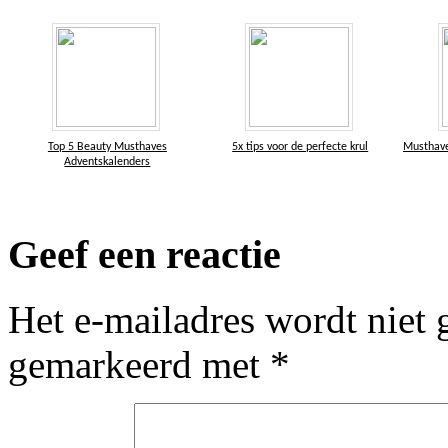
Top 5 Beauty Musthaves
5x tips voor de perfecte krul
Musthave
Adventskalenders
Geef een reactie
Het e-mailadres wordt niet 
gemarkeerd met
*