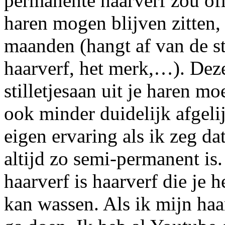
permanente haarverf zou off
haren mogen blijven zitten, 
maanden (hangt af van de sta
haarverf, het merk,…). Dez
stilletjesaan uit je haren m
ook minder duidelijk afgelij
eigen ervaring als ik zeg d
altijd zo semi-permanent is
haarverf is haarverf die je 
kan wassen. Als ik mijn haar