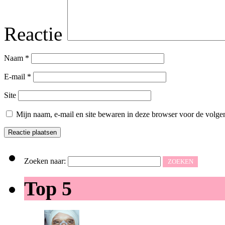
Reactie
Naam
*
E-mail
*
Site
Mijn naam, e-mail en site bewaren in deze browser voor de volgen
Zoeken naar:
Top 5