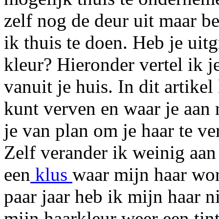
zelf nog de deur uit maar b
ik thuis te doen. Heb je uit
kleur? Hieronder vertel ik j
vanuit je huis. In dit artikel 
kunt verven en waar je aan
je van plan om je haar te v
Zelf verander ik weinig aan
een
klus
waar mijn haar wor
paar jaar heb ik mijn haar n
mijn haarkleur weer een tint