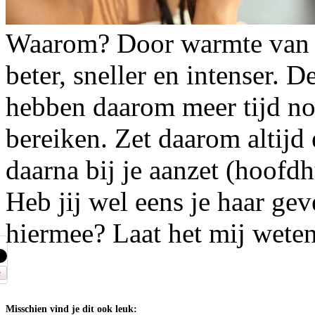
Waarom? Door warmte van j
beter, sneller en intenser. D
hebben daarom meer tijd nod
bereiken. Zet daarom altijd 
daarna bij je aanzet (hoofd
Heb jij wel eens je haar gev
hiermee? Laat het mij wete
Misschien vind je dit ook leuk: