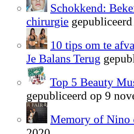
Schokkend: Beken
chirurgie
gepubliceerd
10 tips om te afv
Je Balans Terug
gepubl
Top 5 Beauty Mus
gepubliceerd op 9 no
Memory of Nino 
2020