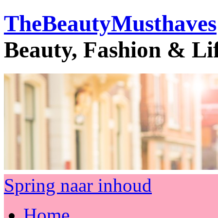
TheBeautyMusthaves
Beauty, Fashion & Li
Spring naar inhoud
Home