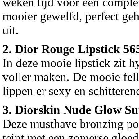
weken tijd voor een comple
mooier gewelfd, perfect geh
uit.
2. Dior Rouge Lipstick 565
In deze mooie lipstick zit h
voller maken. De mooie felle
lippen er sexy en schitteren
3.
Diorskin Nude Glow Sun
Deze musthave bronzing poed
teint met een zomerse gloed 