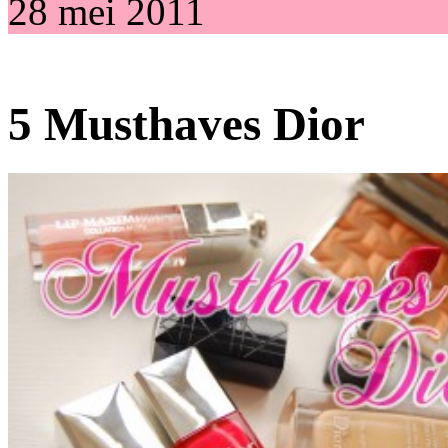
28 mei 2011
5 Musthaves Dior