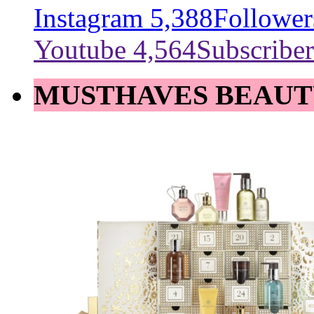
Instagram
5,388
Follower
Youtube
4,564
Subscriber
MUSTHAVES BEAUT