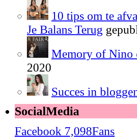
10 tips om te afv
Je Balans Terug
gepubl
Memory of Nino 
2020
Succes in blogge
SocialMedia
Facebook
7,098
Fans