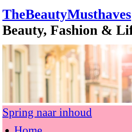
TheBeautyMusthaves
Beauty, Fashion & Li
Spring naar inhoud
Home