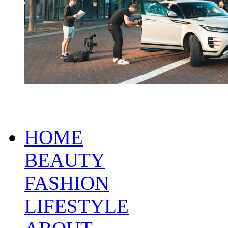
HOME
BEAUTY
FASHION
LIFESTYLE