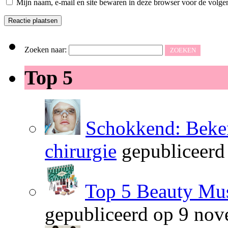
Mijn naam, e-mail en site bewaren in deze browser voor de volgen
Zoeken naar:
Top 5
Schokkend: Beken
chirurgie
gepubliceerd
Top 5 Beauty Mus
gepubliceerd op 9 no