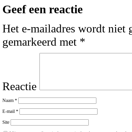
Geef een reactie
Het e-mailadres wordt niet 
gemarkeerd met
*
Reactie
Naam
*
E-mail
*
Site