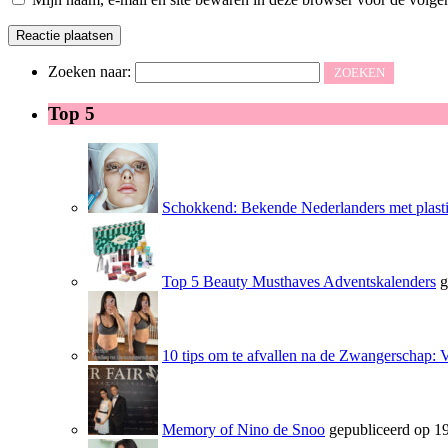
Zoeken naar:
Top 5
Schokkend: Bekende Nederlanders met plasti
Top 5 Beauty Musthaves Adventskalenders
g
10 tips om te afvallen na de Zwangerschap: 
Memory of Nino de Snoo
gepubliceerd op 19