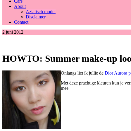
Cars
About
Aziatisch model
Disclaimer
Contact
2 juni 2012
HOWTO: Summer make-up look 
Onlangs liet ik jullie de
Dior Aurora pa
Met deze prachtige kleuren kun je ver
mee.