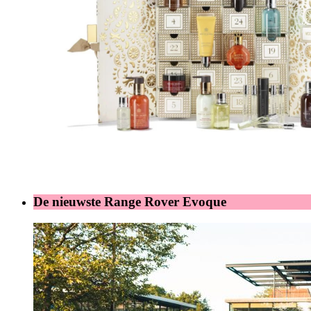
De nieuwste Range Rover Evoque