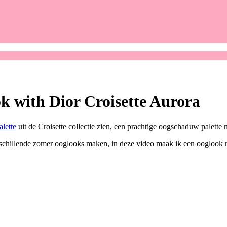
with Dior Croisette Aurora
lette
uit de Croisette collectie zien, een prachtige oogschaduw palett
schillende zomer ooglooks maken, in deze video maak ik een ooglook me