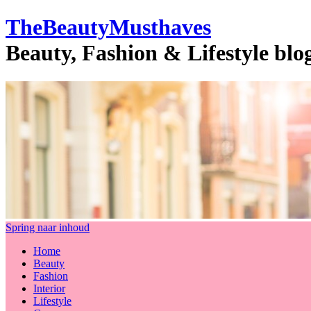
TheBeautyMusthaves
Beauty, Fashion & Lifestyle bl
Spring naar inhoud
Home
Beauty
Fashion
Interior
Lifestyle