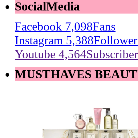
SocialMedia
Facebook
7,098
Fans
Instagram
5,388
Follower
Youtube
4,564
Subscriber
MUSTHAVES BEAUT