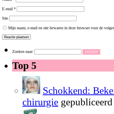
E-mail
*
Site
Mijn naam, e-mail en site bewaren in deze browser voor de volgen
Zoeken naar:
Top 5
Schokkend: Beken
chirurgie
gepubliceerd