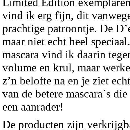
Limited Edition exemplaren
vind ik erg fijn, dit vanweg
prachtige patroontje. De D’
maar niet echt heel speciaa
mascara vind ik daarin tege
volume en krul, maar werke
z’n belofte na en je ziet ech
van de betere mascara`s die 
een aanrader!
De producten zijn verkrijgb