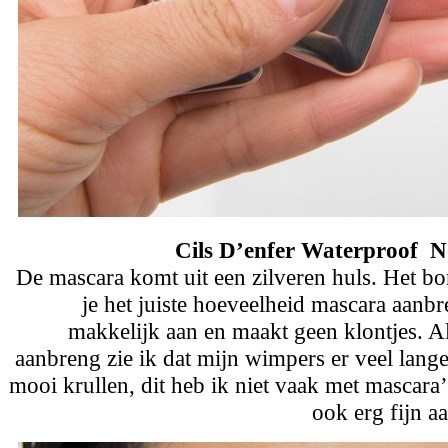
Cils D’enfer Waterproof No
De mascara komt uit een zilveren huls. Het bors
je het juiste hoeveelheid mascara aanbr
makkelijk aan en maakt geen klontjes. Als
aanbreng zie ik dat mijn wimpers er veel lange
mooi krullen, dit heb ik niet vaak met mascara’
ook erg fijn a