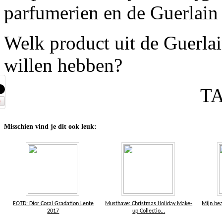
parfumerien en de Guerlain 
Welk product uit de Guerla
willen hebben?
T
Misschien vind je dit ook leuk:
FOTD: Dior Coral Gradation Lente
Musthave: Christmas Holiday Make-
Mijn bea
2017
up Collectio...