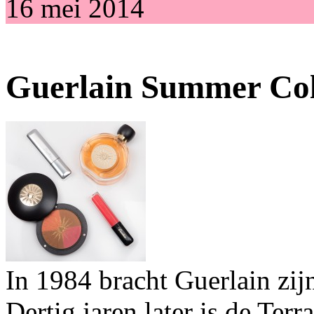
16 mei 2014
Guerlain Summer Col
In 1984 bracht Guerlain zijn
Dertig jaren later is de Terr