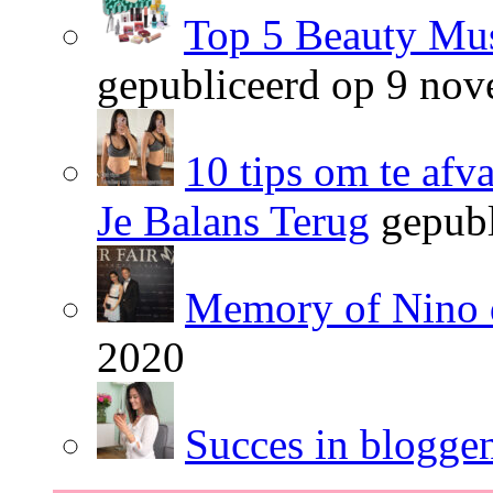
Top 5 Beauty Mus
gepubliceerd op 9 no
10 tips om te afv
Je Balans Terug
gepubl
Memory of Nino 
2020
Succes in blogge