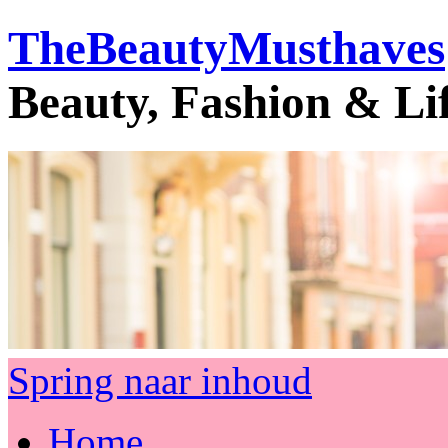
TheBeautyMusthaves
Beauty, Fashion & Li
Spring naar inhoud
Home