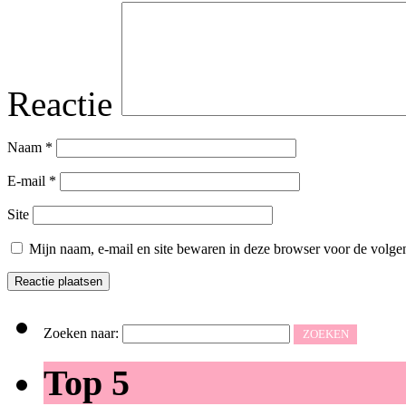
Reactie
Naam
*
E-mail
*
Site
Mijn naam, e-mail en site bewaren in deze browser voor de volgen
Zoeken naar:
Top 5