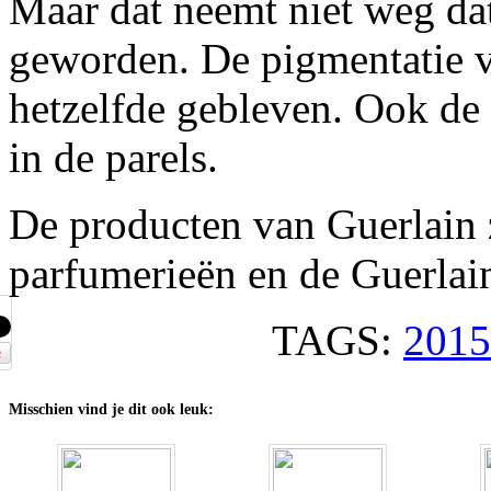
Maar dat neemt niet weg dat
geworden. De pigmentatie va
hetzelfde gebleven. Ook de h
in de parels.
De producten van Guerlain z
parfumerieën en de Guerlain
TAGS:
2015
Misschien vind je dit ook leuk: