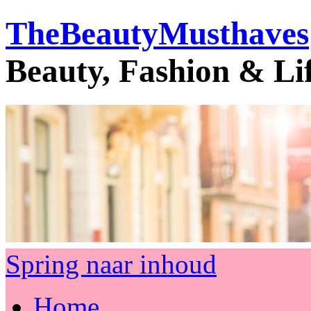
TheBeautyMusthaves
Beauty, Fashion & Li
Spring naar inhoud
Home