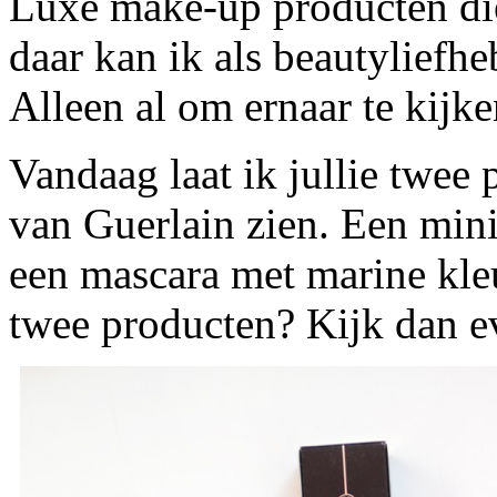
Luxe make-up producten die
daar kan ik als beautyliefh
Alleen al om ernaar te kijke
Vandaag laat ik jullie twee 
van Guerlain zien. Een mini
een mascara met marine kle
twee producten? Kijk dan e