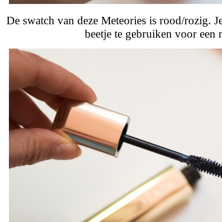
De swatch van deze Meteories is rood/rozig. Je
beetje te gebruiken voor een n