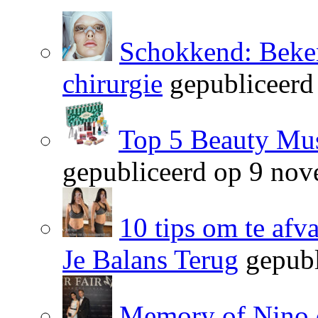
Schokkend: Beken
chirurgie
gepubliceerd
Top 5 Beauty Mus
gepubliceerd op 9 no
10 tips om te afv
Je Balans Terug
gepubl
Memory of Nino 