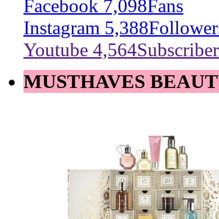
Facebook
7,098
Fans
Instagram
5,388
Follower
Youtube
4,564
Subscriber
MUSTHAVES BEAUT