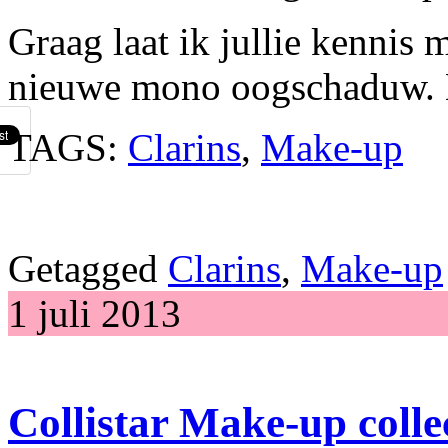
Graag laat ik jullie kennis
nieuwe mono oogschaduw. 
TAGS:
Clarins
,
Make-up
Getagged
Clarins
,
Make-up
1 juli 2013
Collistar Make-up colle