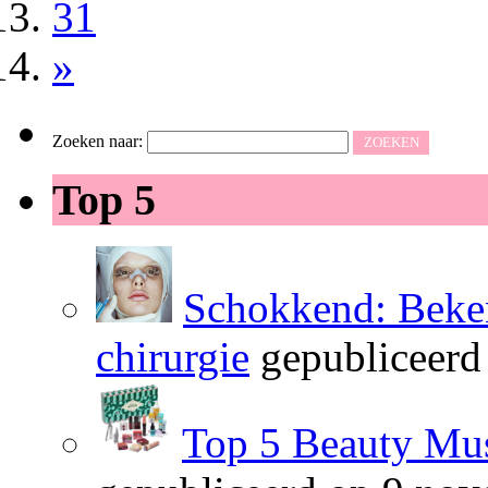
31
»
Zoeken naar:
Top 5
Schokkend: Beken
chirurgie
gepubliceerd
Top 5 Beauty Mus