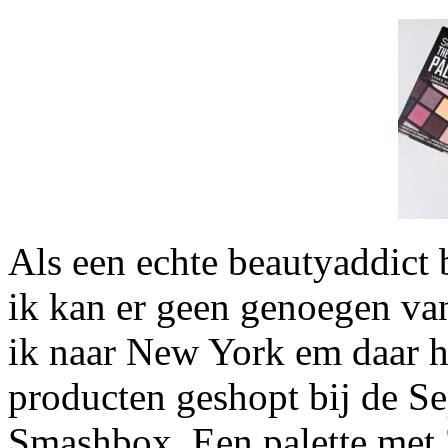
Als een echte beautyaddict 
ik kan er geen genoegen van
ik naar New York em daar h
producten geshopt bij de Se
Smashbox. Een palette met 