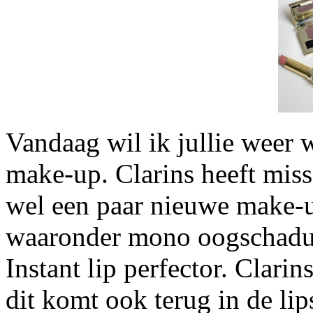
Vandaag wil ik jullie weer 
make-up. Clarins heeft mis
wel een paar nieuwe make-u
waaronder mono oogschaduws
Instant lip perfector. Clari
dit komt ook terug in de lip