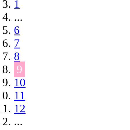
1
...
6
7
8
9
10
11
12
...