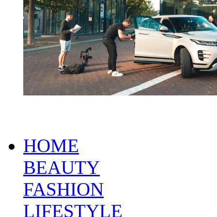
HOME
BEAUTY
FASHION
LIFESTYLE