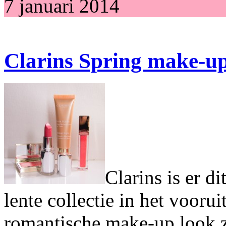
7 januari 2014
Clarins Spring make-up
Clarins is er di
lente collectie in het voorui
romantische make-up look z