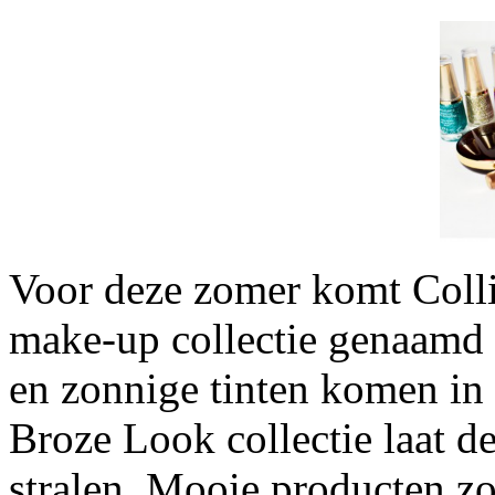
Voor deze zomer komt Colli
make-up collectie genaamd
en zonnige tinten komen in 
Broze Look collectie laat 
stralen. Mooie producten z