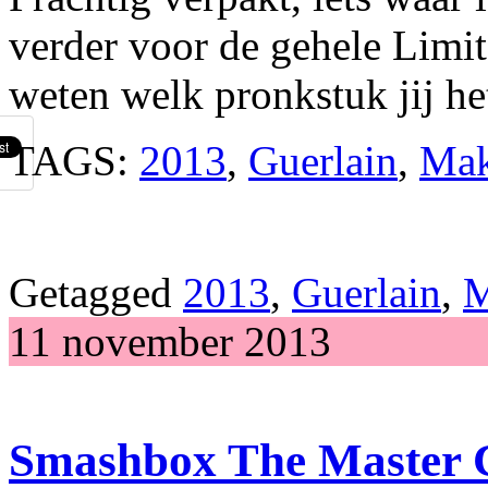
verder voor de gehele Limit
weten welk pronkstuk jij he
TAGS:
2013
,
Guerlain
,
Mak
Getagged
2013
,
Guerlain
,
M
11 november 2013
Smashbox The Master Cl