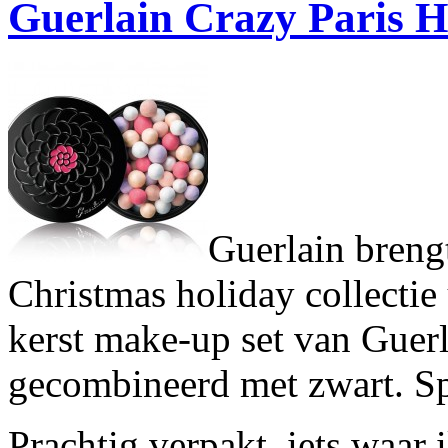
Guerlain Crazy Paris H
Guerlain brengt
Christmas holiday collectie
kerst make-up set van Guerl
gecombineerd met zwart. Spe
Prachtig verpakt, iets waar 