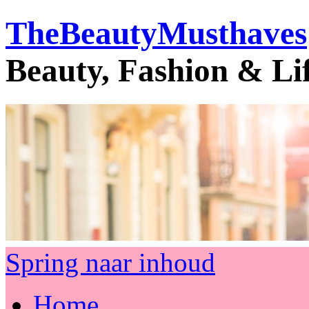
TheBeautyMusthaves
Beauty, Fashion & Li
Spring naar inhoud
Home