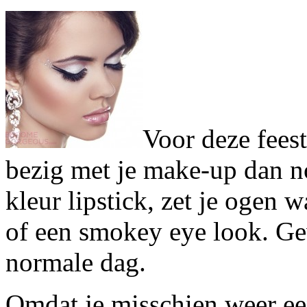
Voor deze feest
bezig met je make-up dan no
kleur lipstick, zet je ogen
of een smokey eye look. G
normale dag.
Omdat je misschien weer ee