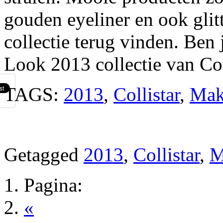
gouden eyeliner en ook glit
collectie terug vinden. Ben
Look 2013 collectie van Coll
TAGS:
2013
,
Collistar
,
Mak
Getagged
2013
,
Collistar
,
M
Pagina:
«