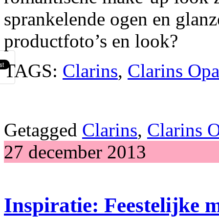
sprankelende ogen en glanze
productfoto’s en look?
TAGS:
Clarins
,
Clarins Opa
Getagged
Clarins
,
Clarins 
27 december 2013
Inspiratie: Feestelijke