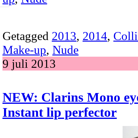
Getagged
2013
,
2014
,
Colli
Make-up
,
Nude
9 juli 2013
NEW: Clarins Mono ey
Instant lip perfector