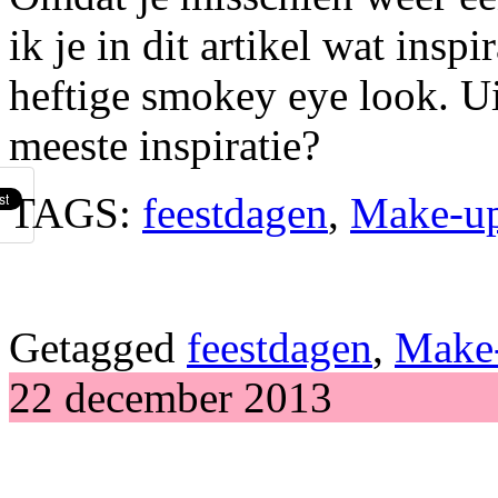
ik je in dit artikel wat insp
heftige smokey eye look. Ui
meeste inspiratie?
TAGS:
feestdagen
,
Make-u
Getagged
feestdagen
,
Make
22 december 2013