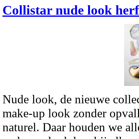
Collistar nude look her
Nude look, de nieuwe collec
make-up look zonder opval
naturel. Daar houden we al