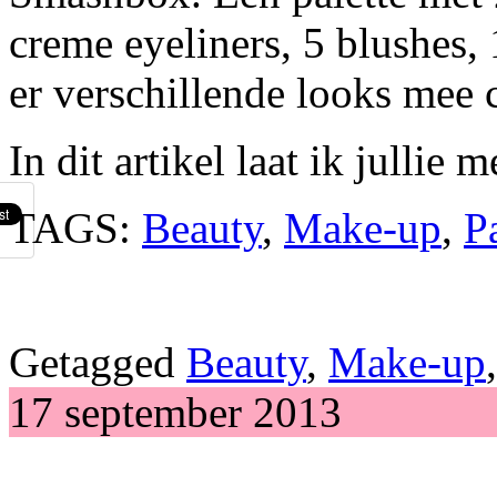
creme eyeliners, 5 blushes, 
er verschillende looks mee 
In dit artikel laat ik jullie 
TAGS:
Beauty
,
Make-up
,
P
Getagged
Beauty
,
Make-up
17 september 2013