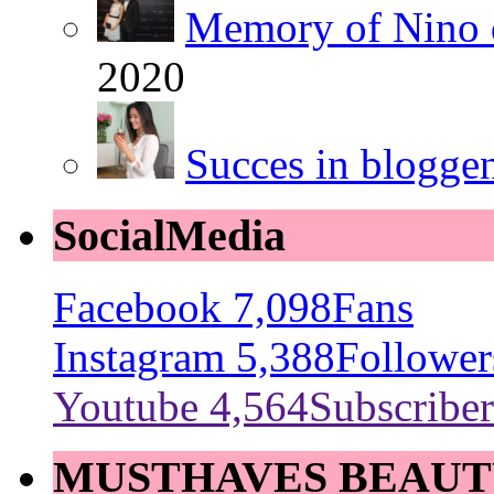
Memory of Nino 
2020
Succes in blogge
SocialMedia
Facebook
7,098
Fans
Instagram
5,388
Follower
Youtube
4,564
Subscriber
MUSTHAVES BEAUT