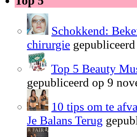
Top 5
Schokkend: Beken
chirurgie
gepubliceerd
Top 5 Beauty Mus
gepubliceerd op 9 no
10 tips om te afv
Je Balans Terug
gepubl