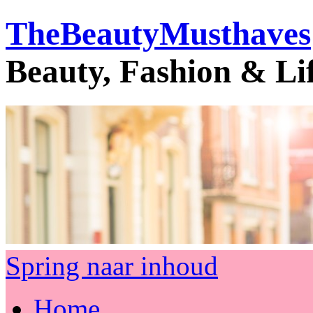
TheBeautyMusthaves
Beauty, Fashion & Li
Spring naar inhoud
Home