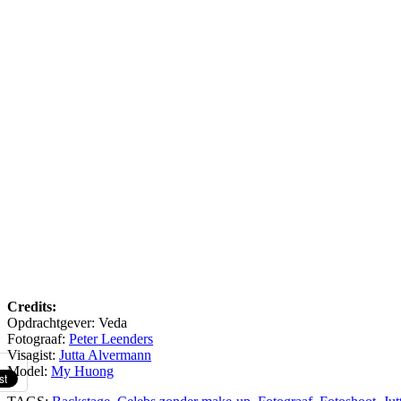
Credits:
Opdrachtgever: Veda
Fotograaf:
Peter Leenders
Visagist:
Jutta Alvermann
Model:
My Huong