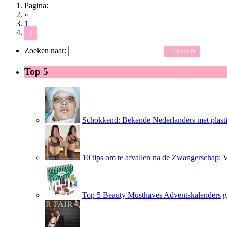
Pagina:
«
1
2
Zoeken naar:
Top 5
Schokkend: Bekende Nederlanders met plasti
10 tips om te afvallen na de Zwangerschap: 
Top 5 Beauty Musthaves Adventskalenders
g