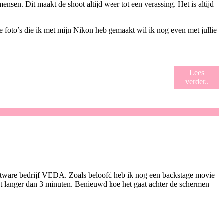
ensen. Dit maakt de shoot altijd weer tot een verassing. Het is altijd
 foto’s die ik met mijn Nikon heb gemaakt wil ik nog even met jullie
Lees
verder..
oftware bedrijf VEDA. Zoals beloofd heb ik nog een backstage movie
iet langer dan 3 minuten. Benieuwd hoe het gaat achter de schermen