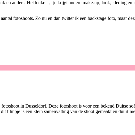
euk en anders. Het leuke is, je krijgt andere make-up, look, kleding en m
tal fotoshoots. Zo nu en dan twitter ik een backstage foto, maar deze
 fotoshoot in Dusseldorf. Deze fotoshoot is voor een bekend Duitse s
 dit filmpje is een klein samenvatting van de shoot gemaakt en duurt n