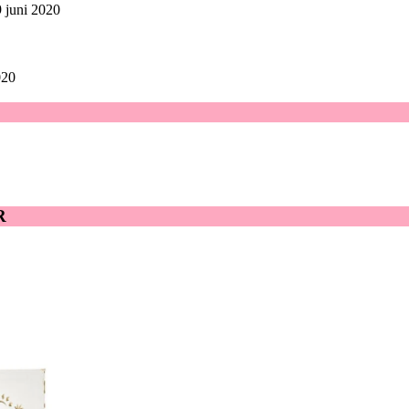
 juni 2020
020
R