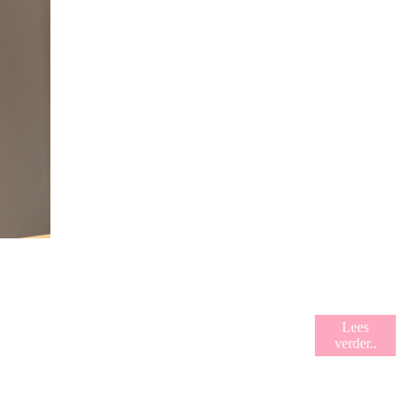
Lees
verder..