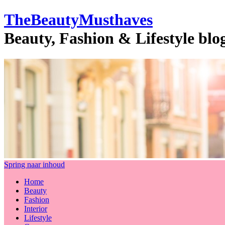
TheBeautyMusthaves
Beauty, Fashion & Lifestyle bl
Spring naar inhoud
Home
Beauty
Fashion
Interior
Lifestyle